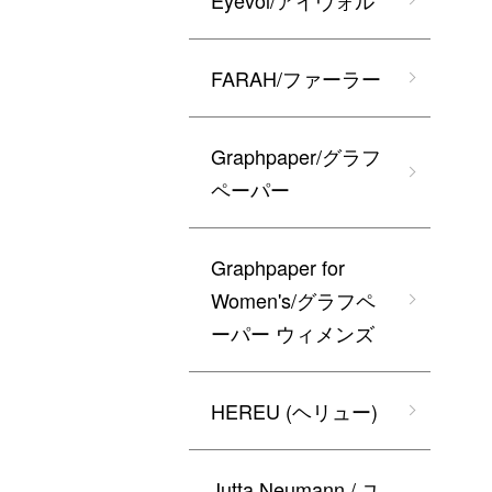
Eyevol/アイヴォル
FARAH/ファーラー
Graphpaper/グラフ
ペーパー
Graphpaper for
Women's/グラフペ
ーパー ウィメンズ
HEREU (ヘリュー)
Jutta Neumann / ユ