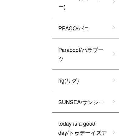
ー)
PPACO/パコ
Paraboot/パラブー
ツ
rig(リグ)
SUNSEA/サンシー
today is a good
day/トゥデーイズア