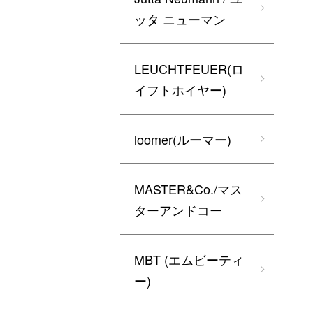
ッタ ニューマン
LEUCHTFEUER(ロ
イフトホイヤー)
loomer(ルーマー)
MASTER&Co./マス
ターアンドコー
MBT (エムビーティ
ー)