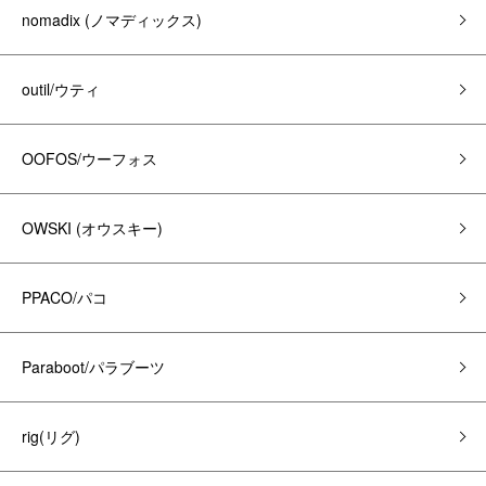
nomadix (ノマディックス)
outil/ウティ
OOFOS/ウーフォス
OWSKI (オウスキー)
PPACO/パコ
Paraboot/パラブーツ
rig(リグ)