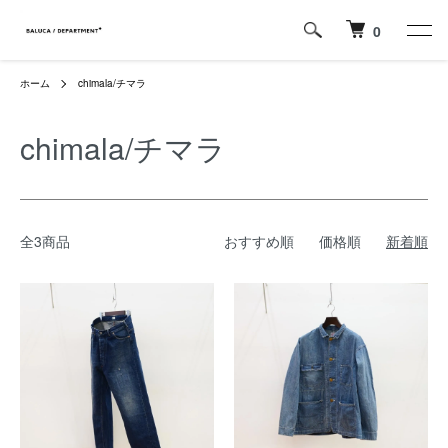
0
ホーム
chimala/チマラ
chimala/チマラ
全3商品
おすすめ順
価格順
新着順