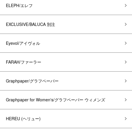
ELEPH/エレフ
EXCLUSIVE/BALUCA 別注
Eyevol/アイヴォル
FARAH/ファーラー
Graphpaper/グラフペーパー
Graphpaper for Women's/グラフペーパー ウィメンズ
HEREU (ヘリュー)