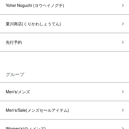
Yohei Noguchi (ヨウヘイノグチ)
栗川商店(くりかわしょうてん)
先行予約
グループ
Men's/メンズ
Men's/Sale(メンズセールアイテム)
Women's(ウィメンズ)