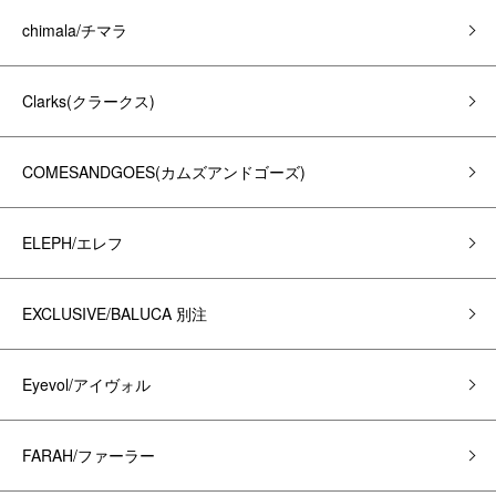
chimala/チマラ
Clarks(クラークス)
COMESANDGOES(カムズアンドゴーズ)
ELEPH/エレフ
EXCLUSIVE/BALUCA 別注
Eyevol/アイヴォル
FARAH/ファーラー