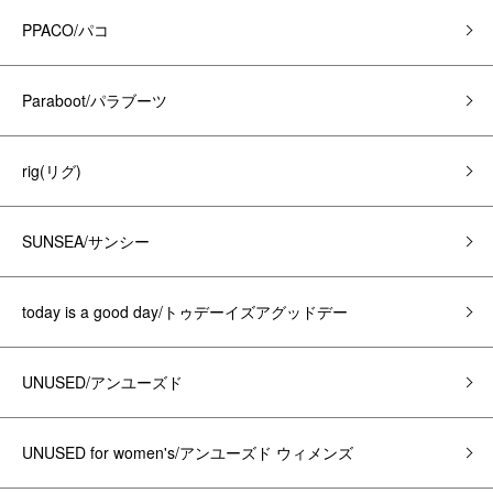
PPACO/パコ
Paraboot/パラブーツ
rig(リグ)
SUNSEA/サンシー
today is a good day/トゥデーイズアグッドデー
UNUSED/アンユーズド
UNUSED for women's/アンユーズド ウィメンズ