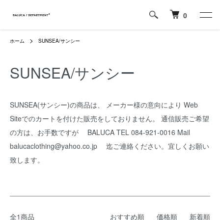
0
ホーム
SUNSEA/サンシー
SUNSEA/サンシー
SUNSEA(サンシー)の商品は、 メーカー様の意向により Web
Siteでのカートを付けた販売をしておりません。 通信販売ご希望
の方は、お手数ですが BALUCA TEL 084-921-0016 Mail
balucaclothing@yahoo.co.jp 迄ご連絡ください。宜しくお願い
致します。
全1商品
おすすめ順
価格順
新着順