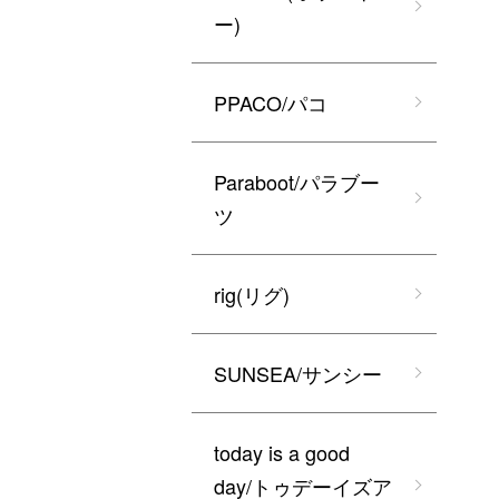
ー)
PPACO/パコ
Paraboot/パラブー
ツ
rig(リグ)
SUNSEA/サンシー
today is a good
day/トゥデーイズア