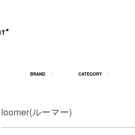
BRAND
CATEGORY
loomer(ルーマー)