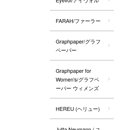
Eyevol/アイヴォル
FARAH/ファーラー
Graphpaper/グラフ
ペーパー
Graphpaper for
Women's/グラフペ
ーパー ウィメンズ
HEREU (ヘリュー)
Jutta Neumann / ユ