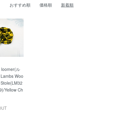
おすすめ順
価格順
新着順
] loomer(ル
Lambs Woo
 Stole(LM32
)/Yellow Ch
OUT