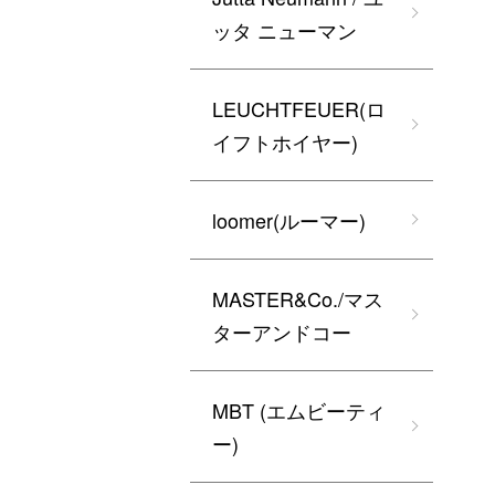
ッタ ニューマン
LEUCHTFEUER(ロ
イフトホイヤー)
loomer(ルーマー)
MASTER&Co./マス
ターアンドコー
MBT (エムビーティ
ー)