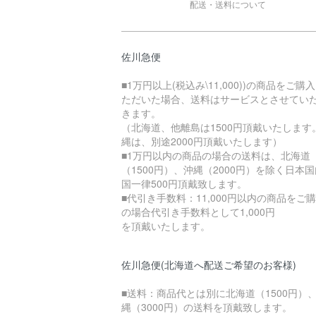
配送・送料について
佐川急便
■1万円以上(税込み\11,000))の商品をご購
ただいた場合、送料はサービスとさせてい
きます。
（北海道、他離島は1500円頂戴いたします
縄は、別途2000円頂戴いたします）
■1万円以内の商品の場合の送料は、北海道
（1500円）、沖縄（2000円）を除く日本
国一律500円頂戴致します。
■代引き手数料：11,000円以内の商品をご
の場合代引き手数料として1,000円
を頂戴いたします。
佐川急便(北海道へ配送ご希望のお客様)
■送料：商品代とは別に北海道（1500円）
縄（3000円）の送料を頂戴致します。