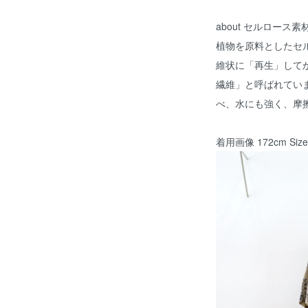
about セルロース素
植物を原料としたセ
維状に「再生」して
繊維」と呼ばれてい
べ、水にも強く、摩
着用画像 172cm Siz