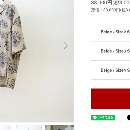
33,000円(税3,0
定価：33,000円(税3,
Beige / Size2 
Beige / Size3 
Beige / Size4 