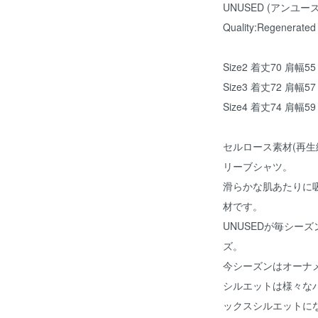
UNUSED (アンユーズド) S
Quality:Regenerated
Size2 着丈70 肩幅55
Size3 着丈72 肩幅5
Size4 着丈74 肩幅5
セルロース素材(再生
リーブシャツ。
滑らかな肌あたりに
材です。
UNUSEDが毎シー
ズ。
今シーズンはオーナ
シルエットは様々な
ックスシルエットに