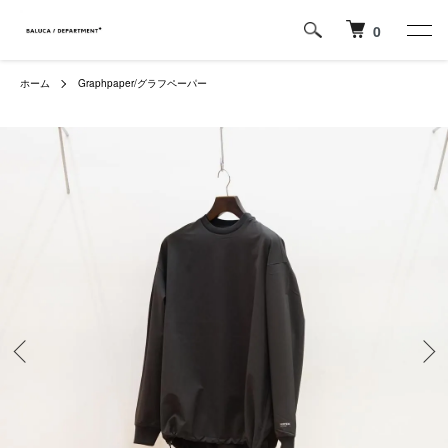
0
ホーム
Graphpaper/グラフペーパー