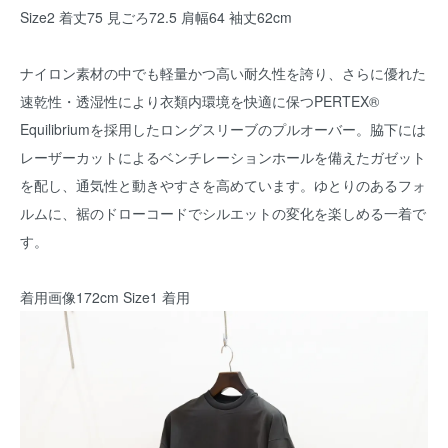
Size2 着丈75 見ごろ72.5 肩幅64 袖丈62cm
ナイロン素材の中でも軽量かつ高い耐久性を誇り、さらに優れた
速乾性・透湿性により衣類内環境を快適に保つPERTEX®
Equilibriumを採用したロングスリーブのプルオーバー。脇下には
レーザーカットによるベンチレーションホールを備えたガゼット
を配し、通気性と動きやすさを高めています。ゆとりのあるフォ
ルムに、裾のドローコードでシルエットの変化を楽しめる一着で
す。
着用画像172cm Size1 着用